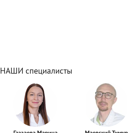
НАШИ специалисты
Газзаева Марина
Маевский Тимур