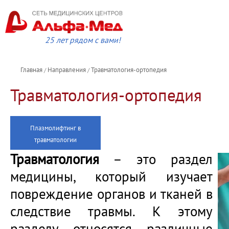
25 лет рядом с вами!
Главная
Направления
Травматология-ортопедия
/
/
Травматология-ортопедия
Плазмолифтинг в
травматологии
Травматология
– это раздел
медицины, который изучает
повреждение органов и тканей в
следствие травмы. К этому
разделу относятся различные