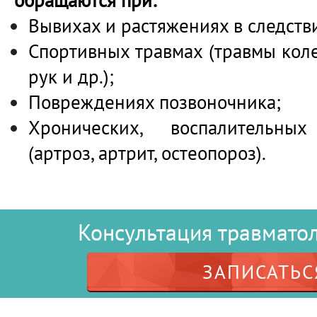
обращаются при:
Вывихах и растяжениях в следств
Спортивных травмах (травмы коле
рук и др.);
Повреждениях позвоночника;
Хронических, воспалительны
(артроз, артрит, остеопороз).
Консультация травмато
ЗАПИСАТЬС