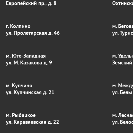
Европейский пр., д. 8
Охтинска
г. Колпино
м. Бегов
ул. Пролетарская д. 46
ул. Тури
м. Юго-Западная
м. Удель
ул. М. Казакова д. 9
Земский 
м. Купчино
м. Межд
ул. Купчинская д. 21
ул. Белы
м. Рыбацкое
м. Лесна
ул. Караваевская д. 22
ул. Бело