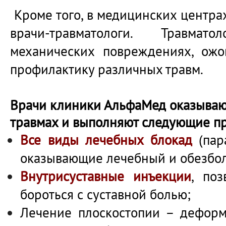
Кроме того, в медицинских центр
врачи-травматологи. Травма
механических повреждениях, ожо
профилактику различных травм.
Врачи клиники АльфаМед оказываю
травмах и выполняют следующие п
Все виды лечебных блокад
(пар
оказывающие лечебный и обезбо
Внутрисуставные инъекции
, по
бороться с суставной болью;
Лечение плоскостопии – деформ