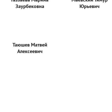
Заурбековна
Юрьевич
Таюшев Матвей
Алексеевич