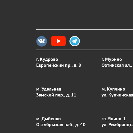
г. Кудрово
г. Мурино
Европейский пр., д. 8
Охтинская ал., 
м. Удельная
м. Купчино
Земский пер., д. 11
ул. Купчинская
м. Дыбенко
гп. Янино-1
Октябрьская наб., д. 40
ул. Рембрандта,