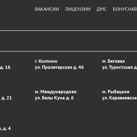
ВАКАНСИИ
ЛИЦЕНЗИИ
ДМС
БОНУСНАЯ
г. Колпино
м. Беговая
д. 16
ул. Пролетарская д. 46
ул. Туристcкая д
м. Международная
м. Рыбацкое
 д. 21
ул. Белы Куна д. 6
ул. Караваевска
 д. 4