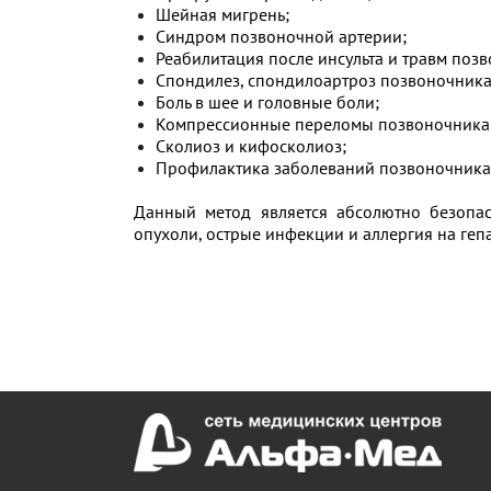
Шейная мигрень;
Синдром позвоночной артерии;
Реабилитация после инсульта и травм поз
Спондилез, спондилоартроз позвоночника
Боль в шее и головные боли;
Компрессионные переломы позвоночника
Сколиоз и кифосколиоз;
Профилактика заболеваний позвоночника
Данный метод является абсолютно безопас
опухоли, острые инфекции и аллергия на геп