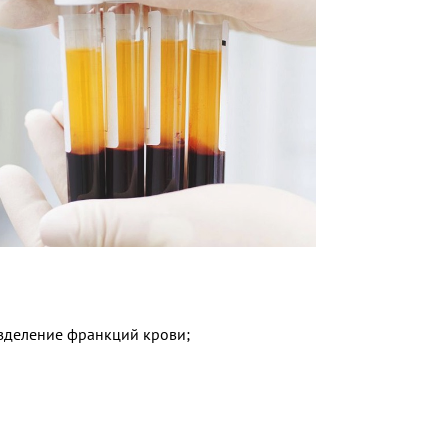
азделение франкций крови;