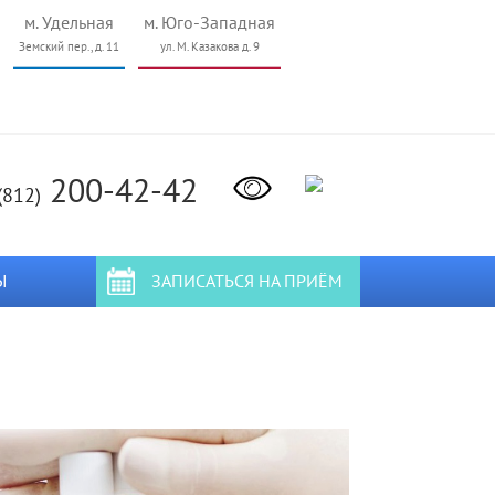
м. Удельная
м. Юго-Западная
Земский пер., д. 11
ул. М. Казакова д. 9
200-42-42
(812)
Ы
ЗАПИСАТЬСЯ НА ПРИЁМ