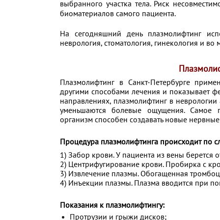
выбранного участка тела. Риск
несовместим
биоматериалов самого пациента.
На сегодняшний день плазмолифтинг испо
неврология, стоматология, гинекология и во 
Плазмолиф
Плазмолифтинг в Санкт-Петербурге примен
другими способами лечения и показывает фе
направлениях, плазмолифтинг в неврологии 
уменьшаются болевые ощущения. Самое г
организм способен создавать новые нервные
Процедура плазмолифтинга происходит по с
1) Забор крови. У пациента из вены берется о
2) Центрифугирование крови. Пробирка с кр
3) Извлечение плазмы. Обогащенная тромбоц
4) Инъекции плазмы. Плазма вводится при п
Показания к плазмолифтингу:
Протрузии и грыжи дисков;