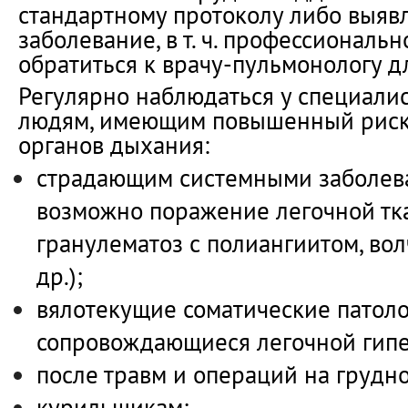
стандартному протоколу либо выяв
заболевание, в т. ч. профессиональ
обратиться к врачу-пульмонологу д
Регулярно наблюдаться у специали
людям, имеющим повышенный риск 
органов дыхания:
страдающим системными заболева
возможно поражение легочной тк
гранулематоз с полиангиитом, во
др.);
вялотекущие соматические патоло
сопровождающиеся легочной гипе
после травм и операций на грудно
курильщикам;