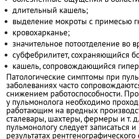
длительный кашель;
выделение мокроты с примесью гн
кровохарканье;
значительное потоотделение во в
субфебрилитет, сохраняющийся бо
кашель, сопровождающийся гипер
Патологические симптомы при пул
заболеваниях часто сопровождаются
снижением работоспособности. Пр
у пульмонолога необходимо проход
работающим на вредных производст
сталевары, шахтеры, фермеры и т. д
пульмонологу следует записаться и
результатах рентгенографического 