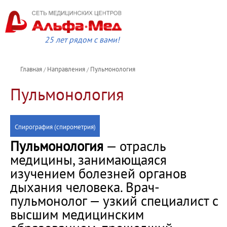
25 лет рядом с вами!
Главная
Направления
Пульмонология
/
/
Пульмонология
Спирография (спирометрия)
Пульмонология
— отрасль
медицины, занимающаяся
изучением болезней органов
дыхания человека. Врач-
пульмонолог — узкий специалист с
высшим медицинским