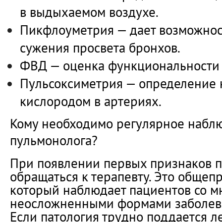
в выдыхаемом воздухе.
Пикфлоуметрия — дает возможнос
сужения просвета бронхов.
ФВД — оценка функциональности
Пульсоксиметрия — определение
кислородом в артериях.
Кому необходимо регулярное набл
пульмонолога?
При появлении первых признаков 
обращаться к терапевту. Это общеп
который наблюдает пациентов со м
неосложненными формами заболева
Если патология трудно поддается л