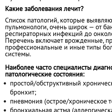
Какие заболевания лечит?
Список патологий, которые выявляю
пульмонологи, очень широк — от б
респираторных инфекций до онколо
Перечень включает врожденные, п
профессиональные и иные типы бо
системы.
Наиболее часто специалисты диагн
патологические состояния:
простой/обструктивный хроничес
бронхит;
пневмония (острое/хроническое т
бронхиальная астма (аллергическа