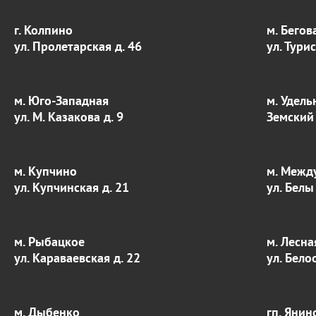
г. Колпино
м. Бегов
ул. Пролетарская д. 46
ул. Тури
м. Юго-Западная
м. Удель
ул. М. Казакова д. 9
Земский 
м. Купчино
м. Межд
ул. Купчинская д. 21
ул. Белы
м. Рыбацкое
м. Лесна
ул. Караваевская д. 22
ул. Бело
м. Дыбенко
гп. Янин