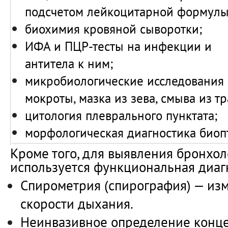
подсчетом лейкоцитарной формулы
биохимия кровяной сыворотки;
ИФА и ПЦР-тесты на инфекции и
антитела к ним;
микробиологические исследования
мокроты, мазка из зева, смыва из тр
цитология плеврального пунктата;
морфологическая диагностика биопт
Кроме того, для выявления бронхо
используется функциональная диаг
Спирометрия (спирография) — из
скорости дыхания.
Неинвазивное определение конце