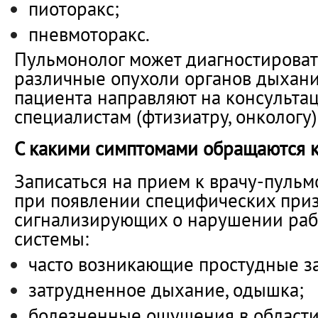
пиоторакс;
пневмоторакс.
Пульмонолог может диагностировать
различные опухоли органов дыхания
пациента направляют на консульта
специалистам (фтизиатру, онкологу)
С какими симптомами обращаются к
Записаться на прием к врачу-пуль
при появлении специфических приз
сигнализирующих о нарушении раб
системы:
часто возникающие простудные з
затрудненное дыхание, одышка;
болезненные ощущения в области