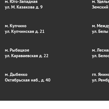
м. Юго-Западная
м. Удель
ул. М. Казакова д. 9
Земский 
м. Купчино
м. Межд
ул. Купчинская д. 21
ул. Белы
м. Рыбацкое
м. Лесна
ул. Караваевская д. 22
ул. Бело
м. Дыбенко
гп. Янин
Октябрьская наб., д. 40
ул. Ремб