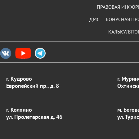
ПРАВОВАЯ ИНФО
ДМС
БОНУСНАЯ ПР
КАЛЬКУЛЯТО
г. Кудрово
г. Мурин
Европейский пр., д. 8
Охтинска
г. Колпино
м. Бегов
ул. Пролетарская д. 46
ул. Тури