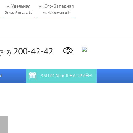
м. Удельная
м. Юго-Западная
Земский пер., д. 11
ул. М. Казакова д. 9
200-42-42
(812)
Ы
ЗАПИСАТЬСЯ НА ПРИЁМ