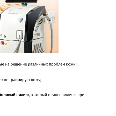
ые на решение различных проблем кожи:
р не травмирует кожу;
боновый пилинг
, который осуществляется при