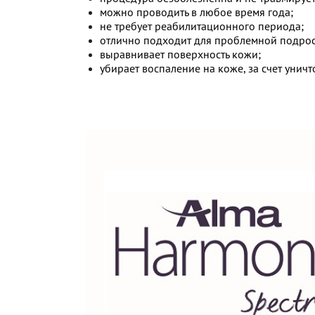
можно проводить в любое время года;
не требует реабилитационного периода;
отлично подходит для проблемной подрос
выравнивает поверхность кожи;
убирает воспаление на коже, за счет унич