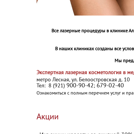
Все лазерные процедуры в клинике 
В наших клиниках созданы все усло
Мы предл
Экспертная лазерная косметология в м
метро Лесная, ул. Белоостровская д. 10
900-90-42
679-02-40
Тел: 8 (921)
;
Ознакомиться с полным перечнем услуг и пр
Акции