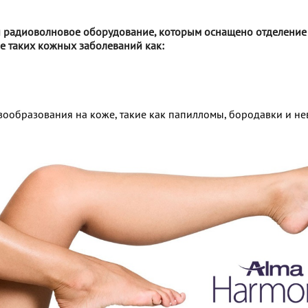
 и радиоволновое оборудование, которым оснащено отделение
е таких кожных заболеваний как:
ообразования на коже, такие как папилломы, бородавки и не