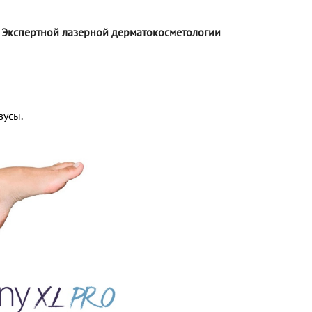
 Экспертной лазерной дерматокосметологии
вусы.