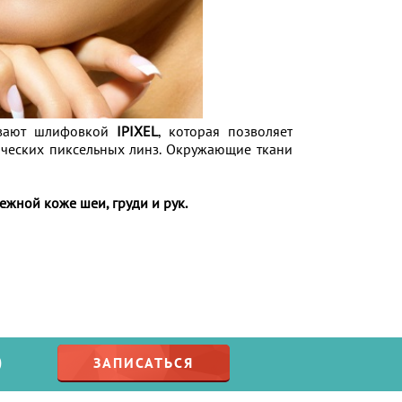
ывают шлифовкой
IPIXEL
, которая позволяет
ических пиксельных линз. Окружающие ткани
ежной коже шеи, груди и рук.
О
ЗАПИСАТЬСЯ