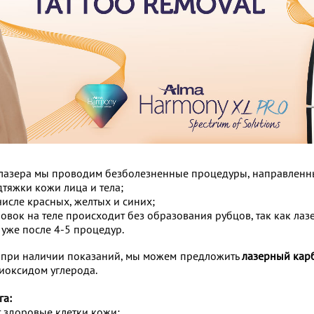
лазера мы проводим безболезненные процедуры, направленн
тяжки кожи лица и тела;
числе красных, желтых и синих;
вок на теле происходит без образования рубцов, так как лазе
 уже после 4-5 процедур.
и при наличии показаний, мы можем предложить
лазерный кар
диоксидом углерода.
га:
 здоровые клетки кожи;