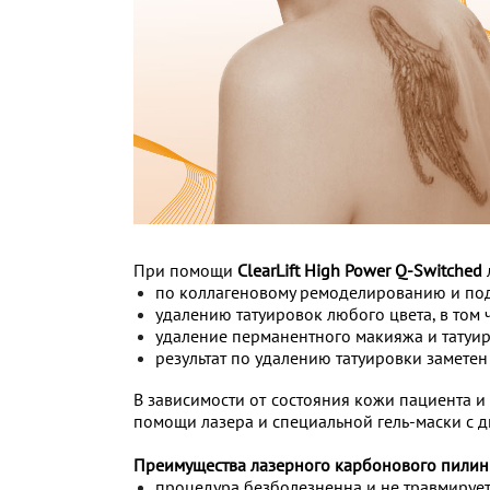
При помощи
ClearLift High Power Q-Switched
по коллагеновому ремоделированию и под
удалению татуировок любого цвета, в том 
удаление перманентного макияжа и татуиро
результат по удалению татуировки заметен
В зависимости от состояния кожи пациента 
помощи лазера и специальной гель-маски с 
Преимущества лазерного карбонового пилин
процедура безболезненна и не травмирует