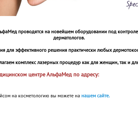
АльфаМед проводятся на новейшем оборудовании под контрол
дерматологов.
вия для эффективного решения практически любых дермотоко
агаем комплекс лазерных процедур как для женщин, так и дл
едицинском центре АльфаМед по адресу:
айсом на косметологию вы можете на
нашем сайте.