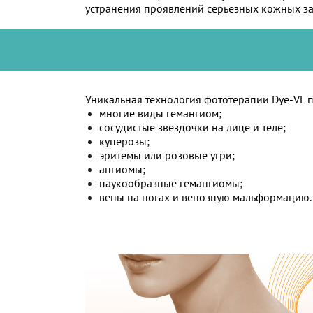
устранения проявлений серьезных кожных за
Уникальная технология фототерапии Dye-VL 
многие виды гемангиом;
сосудистые звездочки на лице и теле;
куперозы;
эритемы или розовые угри;
ангиомы;
паукообразные гемангиомы;
вены на ногах и венозную мальформацию.