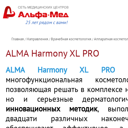
25 лет рядом с вами!
Главная
Направления
Врачебная косметология
Аппаратная космето
/
/
/
ALMA Harmony XL PRO
ALMA Harmony XL PRO
многофункциональная косметоло
позволяющая решать в комплексе н
но и серьезные дерматологи
инновационных методик
, выпо
двадцати различных након