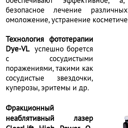
обеспечивают эффективное, а,
безопасное лечение различны
омоложение, устранение косметиче
Технология фототерапии
Dye-VL
успешно борется
с сосудистыми
поражениями, такими как
сосудистые звездочки,
куперозы, эритемы и др.
Фракционный
неаблятивный лазер