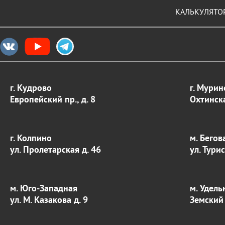
КАЛЬКУЛЯТО
г. Кудрово
г. Мурин
Европейский пр., д. 8
Охтинска
г. Колпино
м. Бегов
ул. Пролетарская д. 46
ул. Тури
м. Юго-Западная
м. Удель
ул. М. Казакова д. 9
Земский 