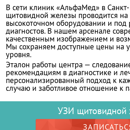
В сети клиник «АльфаМед» в Санкт
щитовидной железы проводится на
высокоточном оборудовании и под
диагностов. В нашем арсенале сов
качественным изображением и воз
Мы сохраняем доступные цены на у
уровня.
Эталон работы центра — следован
рекомендациям в диагностике и ле
персонализированный подход к ка
случаю и заботливое отношение к 
УЗИ щитовидной 
ЗАПИСАТЬС