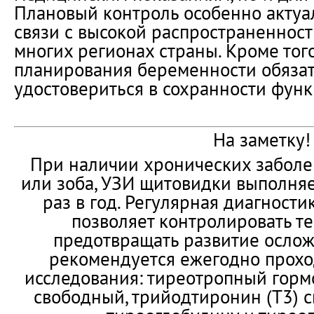
Плановый контроль особенно актуа
связи с высокой распространеннос
многих регионах страны. Кроме того
планирования беременности обяза
удостовериться в сохранности фун
На заметку!
При наличии хронических заболе
или зоба, УЗИ щитовидки выполня
раз в год. Регулярная диагности
позволяет контролировать т
предотвращать развитие ослож
рекомендуется ежегодно прохо
исследования: тиреотропный гормо
свободный, трийодтиронин (Т3) с