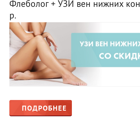
Флеболог + УЗИ вен нижних кон
р.
ПОДРОБНЕЕ