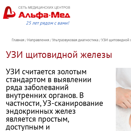
25 лет рядом с вами!
Главная
Направления
Ультразвуковая диагностика
УЗИ щитовидной
/
/
/
УЗИ щитовидной железы
УЗИ считается золотым
стандартом в выявлении
ряда заболеваний
внутренних органов. В
частности, УЗ-сканирование
эндокринных желез
является простым,
доступным и