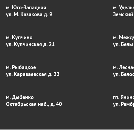
м. Юго-Западная
м. Удель
ул. М. Казакова д. 9
Земский 
м. Купчино
м. Межд
ул. Купчинская д. 21
ул. Белы
м. Рыбацкое
м. Лесна
ул. Караваевская д. 22
ул. Бело
м. Дыбенко
гп. Янин
Октябрьская наб., д. 40
ул. Ремб