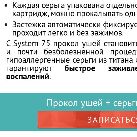
Каждая серьга упакована отдельн
картридж, можно прокалывать одн
Застежка автоматически фиксируе
проходит легко и без зажимов.
С System 75 прокол ушей становит
и почти безболезненной процед
гипоаллергенные серьги из титана
гарантируют
быстрое заживл
воспалений
.
Прокол ушей + серьги
ЗАПИСАТЬС