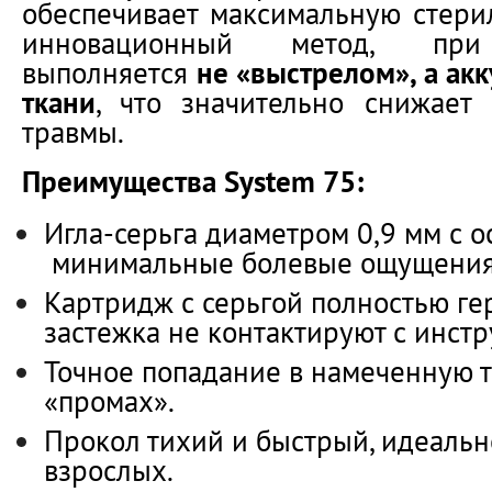
обеспечивает максимальную стерил
инновационный метод, пр
выполняется
не «выстрелом», а ак
ткани
, что значительно снижает
травмы.
Преимущества System 75:
Игла-серьга диаметром 0,9 мм с о
минимальные болевые ощущения
Картридж с серьгой полностью гер
застежка не контактируют с инст
Точное попадание в намеченную т
«промах».
Прокол тихий и быстрый, идеальн
взрослых.