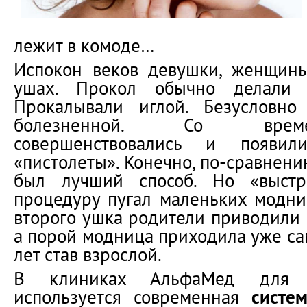
лежит в комоде…
Испокон веков девушки, женщин
ушах. Прокол обычно делали 
Прокалывали иглой. Безусловно
болезненной. Со време
совершенствовались и появил
«пистолеты». Конечно, по-сравнени
был лучший способ. Но «выстр
процедуру пугал маленьких модни
второго ушка родители приводили 
а порой модница приходила уже сам
лет став взрослой.
В клиниках АльфаМед для 
используется современная
систе