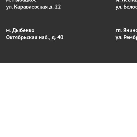
ул. Караваевская д. 22
ул. Бело
м. Дыбенко
гп. Янин
Октябрьская наб., д. 40
ул. Ремб