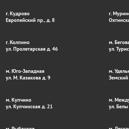
г. Кудрово
г. Мурин
Европейский пр., д. 8
Охтинска
г. Колпино
м. Бегов
ул. Пролетарская д. 46
ул. Тури
м. Юго-Западная
м. Удель
ул. М. Казакова д. 9
Земский 
м. Купчино
м. Межд
ул. Купчинская д. 21
ул. Белы
м. Рыбацкое
м. Лесна