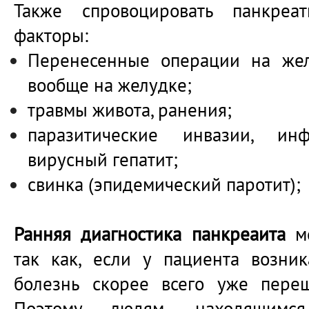
Также спровоцировать панкреа
факторы:
Перенесенные операции на же
вообще на желудке;
травмы живота, ранения;
паразитические инвазии, ин
вирусный гепатит;
свинка (эпидемический паротит);
Ранняя диагностика панкреаита
мо
так как, если у пациента возни
болезнь скорее всего уже пере
Поэтому людям, находящим