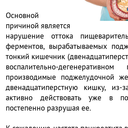
Основной
причиной является
нарушение оттока пищеварител
ферментов, вырабатываемых подж
тонкий кишечник (двенадцатиперст
воспалительно-дегенеративном 
производимые поджелудочной же
двенадцатиперстную кишку, из-
активно действовать уже в по
постепенно разрушая ее.