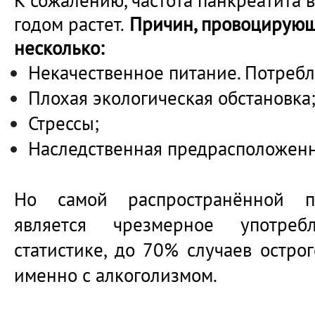
К сожалению, частота панкреатита 
годом растет.
Причин, провоцирующ
несколько:
Некачественное питание. Потреб
Плохая экологическая обстановка
Стрессы;
Наследственная предрасположенн
Но самой распространённой п
является чрезмерное употреб
статистике, до 70% случаев остро
именно с алкоголизмом.