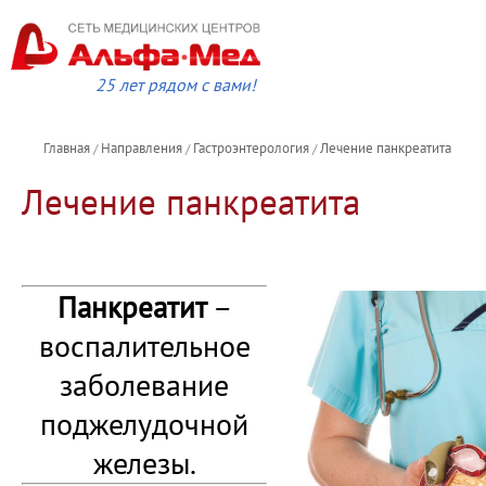
25 лет рядом с вами!
Главная
Направления
Гастроэнтерология
Лечение панкреатита
/
/
/
Лечение панкреатита
–
Панкреатит
воспалительное
заболевание
поджелудочной
железы.