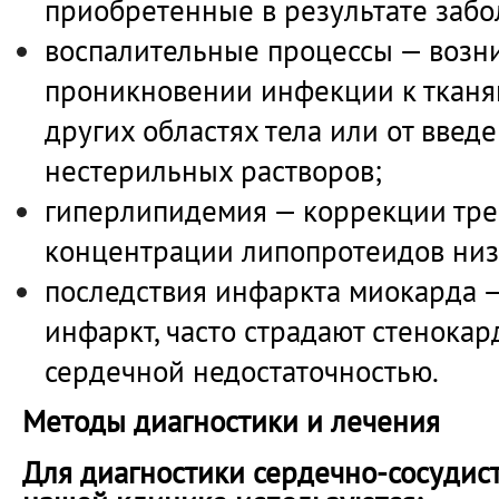
приобретенные в результате забо
воспалительные процессы — возн
проникновении инфекции к тканям
других областях тела или от вве
нестерильных растворов;
гиперлипидемия — коррекции тр
концентрации липопротеидов низк
последствия инфаркта миокарда 
инфаркт, часто страдают стенокар
сердечной недостаточностью.
Методы диагностики и лечения
Для диагностики сердечно-сосудис