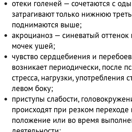
отеки голеней — сочетаются с оды
затрагивают только нижнюю треть
поднимаются выше;
акроцианоз — синеватый оттенок н
мочек ушей;
чувство сердцебиения и перебоев
возникает периодически, после п
стресса, нагрузки, употребления с
левом боку;
приступы слабости, головокружен
происходят при резком переходе 
положение или во время выполн
деятельности;