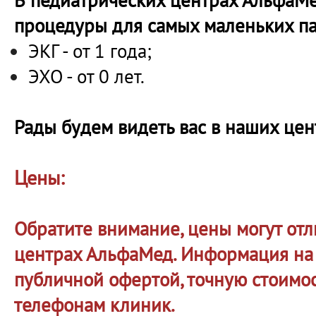
В педиатрических центрах АльфаМе
процедуры для самых маленьких п
ЭКГ - от 1 года;
ЭХО - от 0 лет.
Рады будем видеть вас в наших цен
Цены:
Обратите внимание, цены могут отл
центрах АльфаМед. Информация на 
публичной офертой, точную стоимос
телефонам клиник.