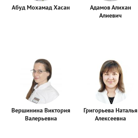
Абуд Мохамад Хасан
Адамов Алихан
Алиевич
Вершинина Виктория
Григорьева Наталья
Валерьевна
Алексеевна