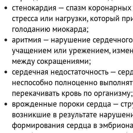
стенокардия — спазм коронарных 
стресса или нагрузки, который п
голоданию миокарда;
аритмия — нарушение сердечного 
учащением или урежением, изме
между сокращениями;
сердечная недостаточность — сер
неспособно полноценно выполнять
перекачивать кровь по организму;
врожденные пороки сердца — стр
возникшие в результате нарушен
формирования сердца в эмбрион