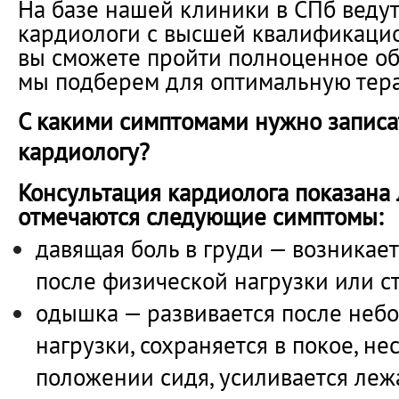
На базе нашей клиники в СПб ведут
кардиологи с высшей квалификацио
вы сможете пройти полноценное об
мы подберем для оптимальную тера
С какими симптомами нужно записа
кардиологу?
Консультация кардиолога показана 
отмечаются следующие симптомы:
давящая боль в груди — возникае
после физической нагрузки или ст
одышка — развивается после неб
нагрузки, сохраняется в покое, н
положении сидя, усиливается леж