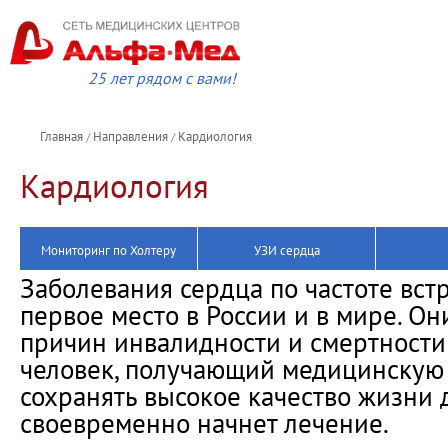
25 лет рядом с вами!
Главная
Направления
Кардиология
/
/
Кардиология
Мониторинг по Холтеру
УЗИ сердца
Заболевания сердца по частоте вс
первое место в России и в мире. О
причин инвалидности и смертности
человек, получающий медицинскую
сохранять высокое качество жизни 
своевременно начнет лечение.