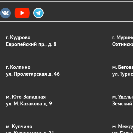
г. Кудрово
г. Мурин
Европейский пр., д. 8
Охтинска
г. Колпино
м. Бегов
ул. Пролетарская д. 46
ул. Тури
м. Юго-Западная
м. Удель
ул. М. Казакова д. 9
Земский 
м. Купчино
м. Межд