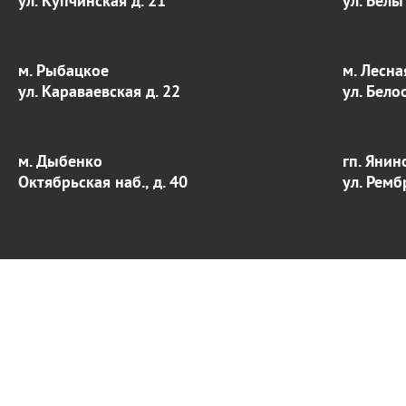
ул. Купчинская д. 21
ул. Белы
м. Рыбацкое
м. Лесна
ул. Караваевская д. 22
ул. Бело
м. Дыбенко
гп. Янин
Октябрьская наб., д. 40
ул. Ремб