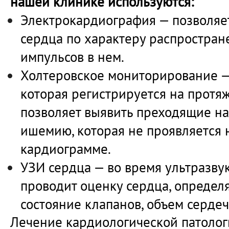
нашей клинике используются:
Электрокардиография — позволяет
сердца по характеру распростран
импульсов в нем.
Холтеровское мониторирование —
которая регистрируется на протяж
позволяет выявить преходящие н
ишемию, которая не проявляется 
кардиограмме.
УЗИ сердца — во время ультразву
проводит оценку сердца, определя
состояние клапанов, объем сердеч
Лечение кардиологической патолог