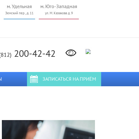
м. Удельная
м. Юго-Западная
Земский пер., д. 11
ул. М. Казакова д. 9
200-42-42
(812)
Ы
ЗАПИСАТЬСЯ НА ПРИЁМ