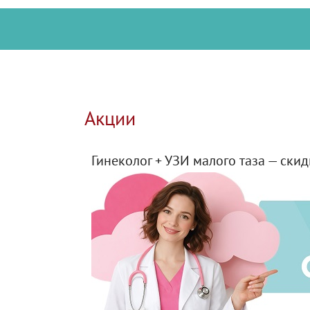
Акции
Гинеколог + УЗИ малого таза — ски