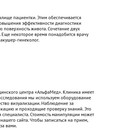
лище пациентки. Этим обеспечивается
повышения эффективности диагностики
 поверхность живота. Сочетание двух
. Еще некоторое время понадобится врачу
 акушер-гинеколог.
цинского центра «АльфаМед». Клиника имеет
я исследования мы используем оборудование
ство визуализации. Наблюдение за
кацию и проходящие проверку знаний. Это
в специалиста. Стоимость манипуляции может
нашего сайта. Чтобы записаться на прием,
за вами.