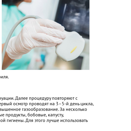
иля.
руации. Далее процедуру повторяют с
рвый осмотр проводят на 3–5-й день цикла,
вышенное газообразование. За несколько
е продукты, бобовые, капусту,
й гигиены. Для этого лучше использовать