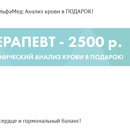
АльфаМед: Анализ крови в ПОДАРОК!
сердце и гормональный баланс!