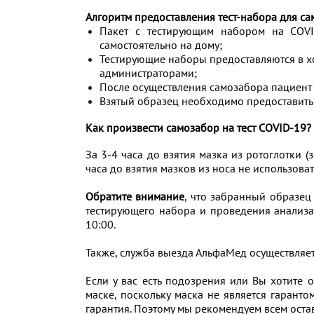
Алгоритм предоставления тест-набора для с
Пакет с тестирующим набором на COVI
самостоятельно на дому;
Тестирующие наборы предоставляются в х
администраторами;
После осуществления самозабора пациент 
Взятый образец необходимо предоставить 
Как произвести самозабор на тест COVID-19?
За 3-4 часа до взятия мазка из ротоглотки (з
часа до взятия мазков из носа не использова
Обратите внимание
, что забранный образец
тестирующего набора и проведения анализа,
10:00.
Также, cлужба выезда АльфаМед осуществляет
Если у вас есть подозрения или Вы хотите 
маске, поскольку маска не является гарант
гарантия. Поэтому мы рекомендуем всем оста