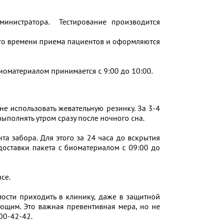
министратора. Тестирование производится
ого времени приема пациентов и оформляются
иоматериалом принимается с 9:00 до 10:00.
, не использовать жевательную резинку. За 3-4
выполнять утром сразу после ночного сна.
та забора. Для этого за 24 часа до вскрытия
доставки пакета с биоматериалом с 09:00 до
исе.
мости приходить в клинику, даже в защитной
ающим. Это важная превентивная мера, но не
200-42-42.