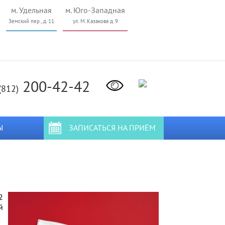
м. Удельная
м. Юго-Западная
Земский пер., д. 11
ул. М. Казакова д. 9
200-42-42
(812)
Ы
ЗАПИСАТЬСЯ НА ПРИЁМ
2
й