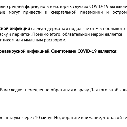
или средней форме, но в некоторых случаях COVID-19 вызывае
рые могут привести к смертельной пневмонии и остром
сной инфекции
следует держаться подальше от мест большого
ску и перчатки. Помимо этого, обязательной мерой является
ептиком или мыльным раствором.
онавирусной инфекцией. Симптомами COVID-19 являются:
, Вам следует немедленно обратиться к врачу. Для того, чтобы 
известны уже через 10 минут. Но, обратите внимание, что такой 