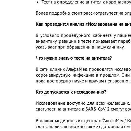
Тест на определение антител к коронавирус
Более подробно стоит рассмотреть тест на о
Как проводится анализ «Исследования на ант
В условиях процедурного кабинета у пацие
аналитику, реакции в тесте показывает пере
указывает при обращении в нашу клинику.
Что нужно знать о тесте на антитела?
В сети клиник АльфаМед проводятся исследов
коронавирусную инфекцию в прошлом. Они в
пока достоверно науке и врачам неизвестно
Кто допускается к исследованию?
Исследование доступно для всех желающих,
сдать тест на антитела к SARS-CoV-2 смогут 
В наших медицинских центрах “АльфаМед” Вы
сдать анализ, возможно также сдать анализ 