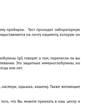
тему пробирок. Тест проходит лабораторную
едоставляется на почту пациенту, которую он
лобулины IgG говорят о том, перенесли ли вы
левания. Это защитные иммуноглобулины, но
егда или нет.
 насморк, одышка, кашель). Также желающие
того, что Вы можете приехать в наш центр и