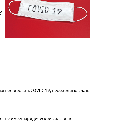
т
у
диагностировать COVID-19, необходимо сдать
тест не имеет юридической силы и не