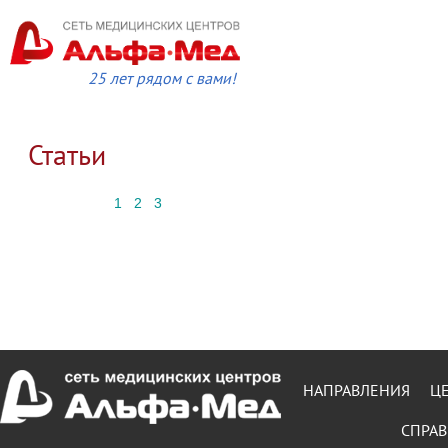
25 лет рядом с вами!
Статьи
1
2
3
НАПРАВЛЕНИЯ
Ц
СПРАВ