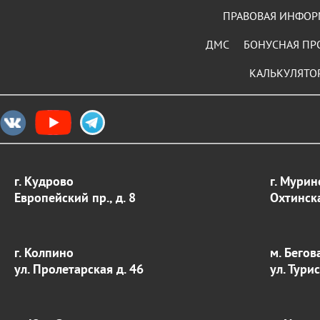
ПРАВОВАЯ ИНФО
ДМС
БОНУСНАЯ ПР
КАЛЬКУЛЯТО
г. Кудрово
г. Мурин
Европейский пр., д. 8
Охтинска
г. Колпино
м. Бегов
ул. Пролетарская д. 46
ул. Тури