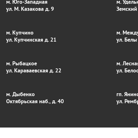
м. Юго-Западная
м. Удель
ул. М. Казакова д. 9
Земский 
м. Купчино
м. Межд
ул. Купчинская д. 21
ул. Белы
м. Рыбацкое
м. Лесна
ул. Караваевская д. 22
ул. Бело
м. Дыбенко
гп. Янин
Октябрьская наб., д. 40
ул. Ремб