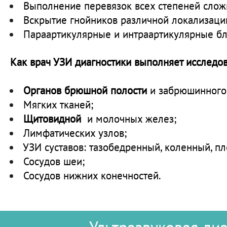
Выполнение перевязок всех степеней слож
Вскрытие гнойников различной локализаци
Параартикулярные и интраартикулярные бл
Как врач УЗИ диагностики выполняет исследов
О
рганов брюшной полости
и забрюшинного
Мягких тканей;
Щ
итовидной
и молочных желез;
Лимфатических узлов;
УЗИ суставов: тазобедренный, коленный, пл
Сосудов шеи;
Сосудов нижних конечностей.