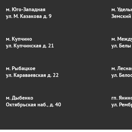
м. Юго-Западная
м. Удель
ул. М. Казакова д. 9
Земский 
м. Купчино
м. Межд
ул. Купчинская д. 21
ул. Белы
м. Рыбацкое
м. Лесна
ул. Караваевская д. 22
ул. Бело
м. Дыбенко
гп. Янин
Октябрьская наб., д. 40
ул. Ремб