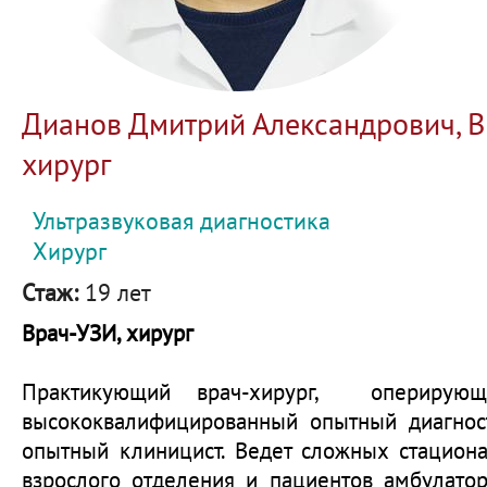
Дианов Дмитрий Александрович, В
хирург
Ультразвуковая диагностика
Хирург
Стаж:
19 лет
Врач-УЗИ, хирург
Практикующий врач-хирург, оперирующи
высококвалифицированный опытный диагно
опытный клиницист. Ведет сложных стацион
взрослого отделения и пациентов амбулато