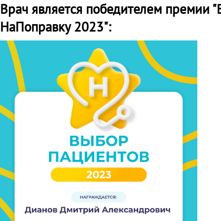
Врач является победителем премии 
НаПоправку 2023":