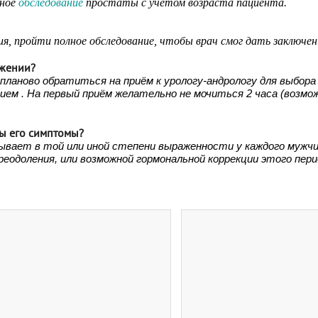
сное
обследование
простаты с учетом возраста пациента.
я, пройти полное обследование, чтобы врач смог дать заключен
ржении?
планово обратиться на приём к урологу-андрологу для выбор
ием . На первый приём желательно не мочиться 2 часа (возмо
вы его симптомы?
 бывает в той или иной степени выраженности у каждого мужчи
еодоления, или возможной гормональной коррекции этого пери