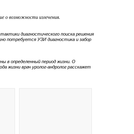
ие о возможности излечения.
а тактики диагностического поиска решения
жно потребуется УЗИ диагностика и забор
ны в определенный период жизни. О
ода жизни врач уролог-андролог расскажет