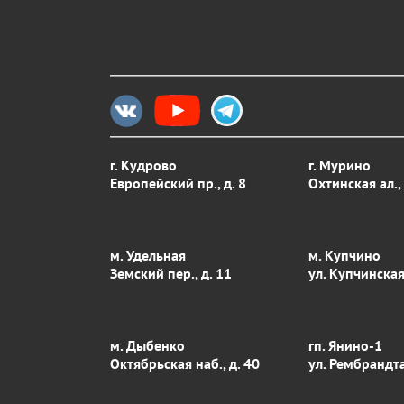
г. Кудрово
г. Мурино
Европейский пр., д. 8
Охтинская ал., 
м. Удельная
м. Купчино
Земский пер., д. 11
ул. Купчинская
м. Дыбенко
гп. Янино-1
Октябрьская наб., д. 40
ул. Рембрандта,