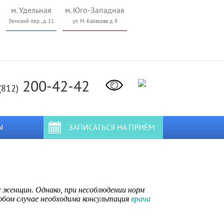
м. Удельная
м. Юго-Западная
Земский пер., д. 11
ул. М. Казакова д. 9
200-42-42
(812)
Ы
ЗАПИСАТЬСЯ НА ПРИЁМ
у женщин. Однако, при несоблюдении норм
бом случае необходима консультация
врача