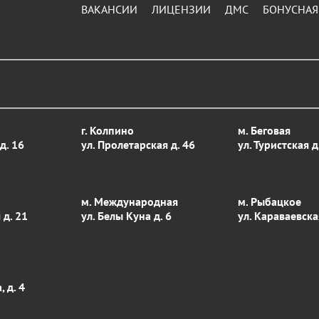
ВАКАНСИИ
ЛИЦЕНЗИИ
ДМС
БОНУСНАЯ
г. Колпино
м. Беговая
д. 16
ул. Пролетарская д. 46
ул. Туристcкая д
м. Международная
м. Рыбацкое
 д. 21
ул. Белы Куна д. 6
ул. Караваевска
 д. 4