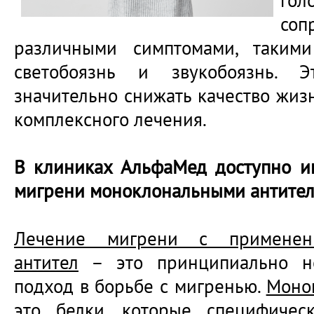
го
соп
различными симптомами, такими
светобоязнь и звукобоязнь. 
значительно снижать качество жиз
комплексного лечения.
В клиниках АльфаМед доступно и
мигрени моноклональными антите
Лечение мигрени с применен
антител
– это принципиально н
подход в борьбе с мигренью.
Моно
это белки, которые специфичес