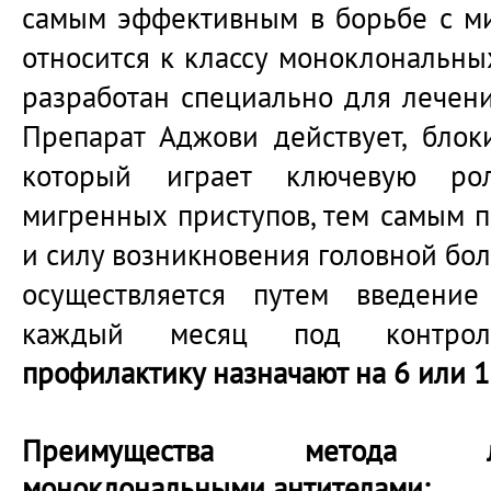
самым эффективным в борьбе с ми
относится к классу моноклональны
разработан специально для лечени
Препарат Аджови действует, блоки
который играет ключевую ро
мигренных приступов, тем самым п
и силу возникновения головной бол
осуществляется путем введение
каждый месяц под контро
профилактику назначают на 6 или 1
Преимущества метода л
моноклональными антителами: