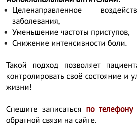
Целенаправленное воздей
заболевания,
Уменьшение частоты приступов,
Снижение интенсивности боли.
Такой подход позволяет пациен
контролировать своё состояние и у
жизни!
Спешите записаться
по телефону
обратной связи на сайте.