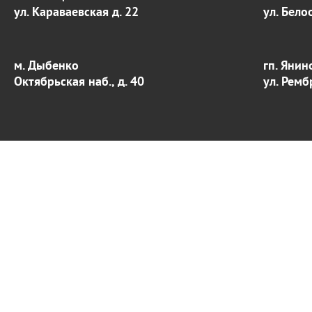
ул. Караваевская д. 22
ул. Бело
м. Дыбенко
гп. Янин
Октябрьская наб., д. 40
ул. Ремб