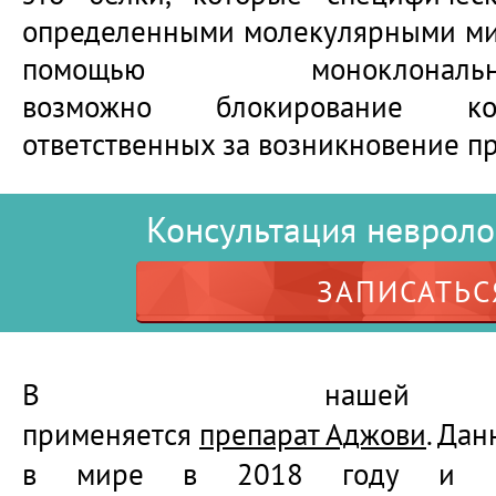
определенными молекулярными ми
помощью моноклонал
возможно блокирование ко
ответственных за возникновение п
Консультация невроло
ЗАПИСАТЬС
В нашей к
применяется
препарат Аджови
. Да
в мире в 2018 году и по