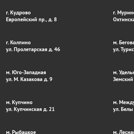
г. Кудрово
г. Мурин
Европейский пр., д. 8
Охтинска
г. Колпино
м. Бегов
ул. Пролетарская д. 46
ул. Тури
м. Юго-Западная
м. Удель
ул. М. Казакова д. 9
Земский 
м. Купчино
м. Межд
ул. Купчинская д. 21
ул. Белы
м. Рыбацкое
м. Лесна