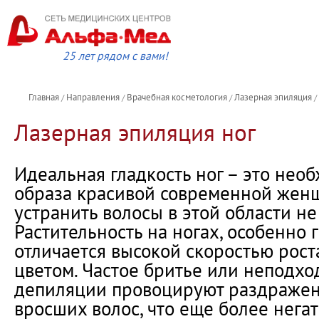
25 лет рядом с вами!
Главная
Направления
Врачебная косметология
Лазерная эпиляция
/
/
/
/
Лазерная эпиляция ног
Идеальная гладкость ног – это не
образа красивой современной женщ
устранить волосы в этой области не 
Растительность на ногах, особенно г
отличается высокой скоростью рост
цветом. Частое бритье или неподх
депиляции провоцируют раздражен
вросших волос, что еще более нега