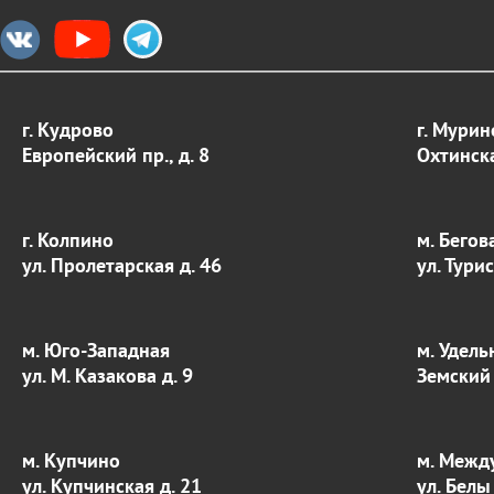
г. Кудрово
г. Мурин
Европейский пр., д. 8
Охтинска
г. Колпино
м. Бегов
ул. Пролетарская д. 46
ул. Тури
м. Юго-Западная
м. Удель
ул. М. Казакова д. 9
Земский 
м. Купчино
м. Межд
ул. Купчинская д. 21
ул. Белы