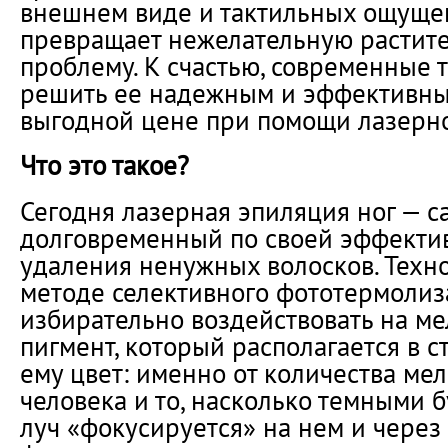
внешнем виде и тактильных ощущен
превращает нежелательную растите
проблему. К счастью, современные 
решить ее надежным и эффективны
выгодной цене при помощи лазерно
Что это такое?
Сегодня лазерная эпиляция ног — 
долговременный по своей эффектив
удаления ненужных волосков. Техно
методе селективного фототермолиза
избирательно воздействовать на ме
пигмент, который располагается в с
ему цвет: именно от количества ме
человека и то, насколько темными 
луч «фокусируется» на нем и через 