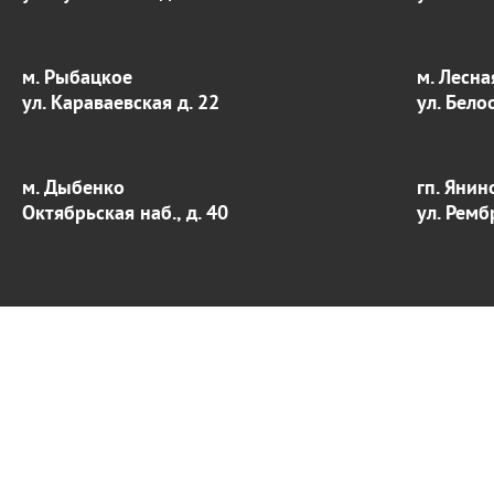
м. Рыбацкое
м. Лесна
ул. Караваевская д. 22
ул. Бело
м. Дыбенко
гп. Янин
Октябрьская наб., д. 40
ул. Ремб