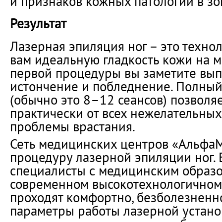
и признаков кожных патологий в зо
Результат
Лазерная эпиляция ног – это технол
вам идеальную гладкость кожи на м
первой процедуры вы заметите выпа
истончение и побледнение. Полный
(обычно это 8–12 сеансов) позволя
практически от всех нежелательных 
проблемы врастания.
Сеть медицинских центров «АльфаМ
процедуру лазерной эпиляции ног. 
специалисты с медицинским образ
современном высокотехнологичном
проходят комфортно, безболезненно
параметры работы лазерной устан