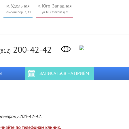
м. Удельная
м. Юго-Западная
Земский пер., д. 11
ул. М. Казакова д. 9
200-42-42
(812)
Ы
ЗАПИСАТЬСЯ НА ПРИЁМ
телефону 200-42-42.
очняйте по телефонам клиник.