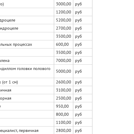
о)
3000,00
руб
1200,00
руб
идроцеле
5200,00
руб
гидроцеле
2700,00
руб
3500,00
руб
ельных процессах
600,00
руб
3500,00
руб
члена
7000,00
руб
ндиллом головки полового
5000,00
руб
(от 1 см)
2600,00
руб
вичная
3100,00
руб
торная
2500,00
руб
у
950,00
руб
800,00
руб
1100,00
руб
ециалист, первичная
2800,00
руб