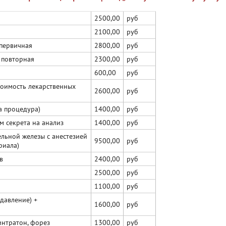
2500,00
руб
2100,00
руб
 первичная
2800,00
руб
 повторная
2300,00
руб
600,00
руб
тоимость лекарственных
2600,00
руб
а процедура)
1400,00
руб
м секрета на анализ
1400,00
руб
ельной железы с анестезией
9500,00
руб
риала)
в
2400,00
руб
2500,00
руб
1100,00
руб
давление) +
1600,00
руб
интратон, форез
1300,00
руб