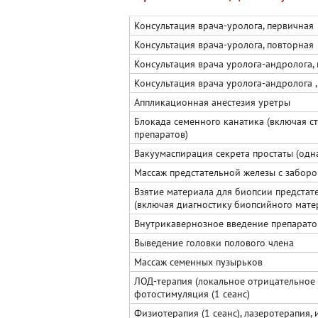
Консультация врача-уролога, первичная
Консультация врача-уролога, повторная
Консультация врача уролога-андролога,
Консультация врача уролога-андролога ,
Аппликационная анестезия уретры
Блокада семенного канатика (включая с
препаратов)
Вакуумаспирация секрета простаты (одн
Массаж предстательной железы с заборо
Взятие материала для биопсии предстат
(включая диагностику биопсийного мате
Внутрикавернозное введение препарато
Выведение головки полового члена
Массаж семенных пузырьков
ЛОД-терапия (локальное отрицательное 
фотостимуляция (1 сеанс)
Физиотерапия (1 сеанс), лазеротерапия, 