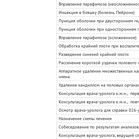
Вправление парафимоза (неосложненног
Иньекция в бляшку (болезнь Пейрони)
Пункция оболочки при двустороннем г
Пункция оболочки при одностороннем 
Вправление парафимоза (осложненное)
Обработка крайней плоти при воспалит
Разведение синехий крайней плоти
Рассечение короткой уздечки полового 
Аппаратное удаление множественных ка
члена
Удаление кандиллом на половых органах 
Консультация врача-уролога к.м.н., пер
Консультация врача-уролога к.м.н., пов
Осмотр врача-уролога для справки 026-
Назначение схемы лечения
Собеседование по результатам анализов
Консультация врача-уролога, ведущий сп