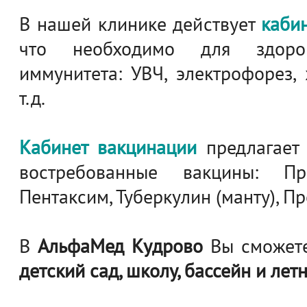
В нашей клинике действует
каби
что необходимо для здоро
иммунитета: УВЧ, электрофорез,
т.д.
Кабинет вакцинации
предлагает
востребованные вакцины: Пр
Пентаксим, Туберкулин (манту), П
В
АльфаМед Кудрово
Вы сможе
детский сад, школу, бассейн и лет