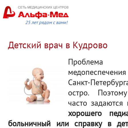
25 лет рядом с вами!
Детский врач в Кудрово
Проблема 
медопеспечени
Санкт-Петербург
остро. Поэтом
часто задаются
хорошего педи
больничный или справку в дет