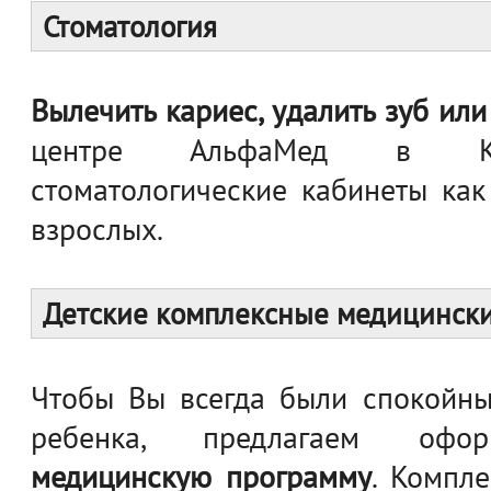
Стоматология
Вылечить кариес, удалить зуб ил
центре АльфаМед в Ку
стоматологические кабинеты как 
взрослых.
Детские комплексные медицинск
Чтобы Вы всегда были спокойны
ребенка, предлагаем оф
медицинскую программу
. Компл