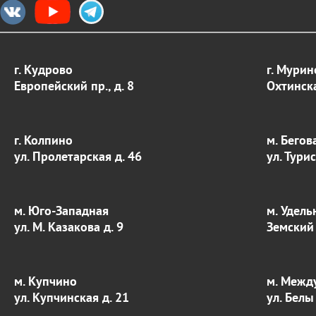
г. Кудрово
г. Мурин
Европейский пр., д. 8
Охтинска
г. Колпино
м. Бегов
ул. Пролетарская д. 46
ул. Тури
м. Юго-Западная
м. Удель
ул. М. Казакова д. 9
Земский 
м. Купчино
м. Межд
ул. Купчинская д. 21
ул. Белы