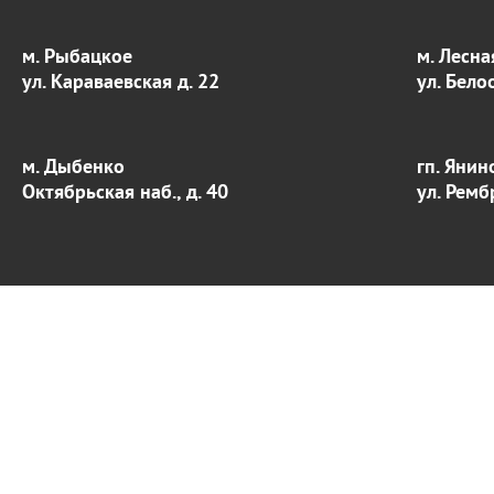
м. Рыбацкое
м. Лесна
ул. Караваевская д. 22
ул. Бело
м. Дыбенко
гп. Янин
Октябрьская наб., д. 40
ул. Ремб