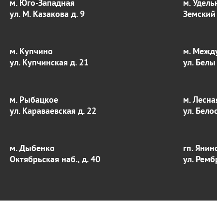
м. Юго-Западная
м. Удель
ул. М. Казакова д. 9
Земский 
м. Купчино
м. Межд
ул. Купчинская д. 21
ул. Белы
м. Рыбацкое
м. Лесна
ул. Караваевская д. 22
ул. Бело
м. Дыбенко
гп. Янин
Октябрьская наб., д. 40
ул. Ремб