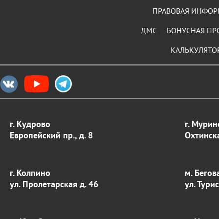
ПРАВОВАЯ ИНФО
ДМС
БОНУСНАЯ ПР
КАЛЬКУЛЯТО
г. Кудрово
г. Мурин
Европейский пр., д. 8
Охтинска
г. Колпино
м. Бегов
ул. Пролетарская д. 46
ул. Тури