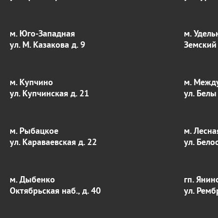
м. Юго-Западная
м. Удель
ул. М. Казакова д. 9
Земский 
м. Купчино
м. Межд
ул. Купчинская д. 21
ул. Белы
м. Рыбацкое
м. Лесна
ул. Караваевская д. 22
ул. Бело
м. Дыбенко
гп. Янин
Октябрьская наб., д. 40
ул. Ремб