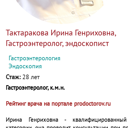
Тактаракова Ирина Генриховна,
Гастроэнтеролог, эндоскопист
Гастроэнтерология
Эндоскопия
Стаж:
28 лет
Гастроэнтеролог, к.м.н.
Рейтинг врача на портале prodoctorov.ru
Ирина Генриховна - квалифицированны
категории, она проводит консультации при п