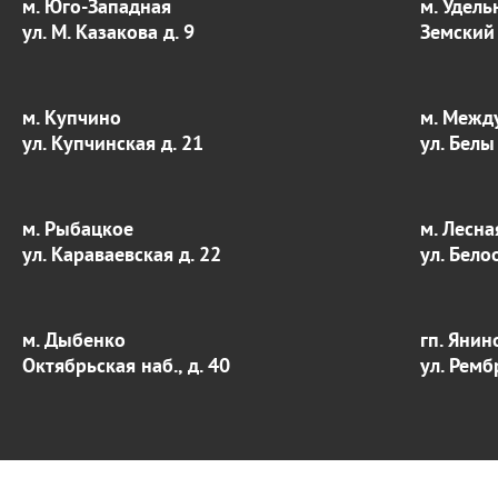
м. Юго-Западная
м. Удель
ул. М. Казакова д. 9
Земский 
м. Купчино
м. Межд
ул. Купчинская д. 21
ул. Белы
м. Рыбацкое
м. Лесна
ул. Караваевская д. 22
ул. Бело
м. Дыбенко
гп. Янин
Октябрьская наб., д. 40
ул. Ремб