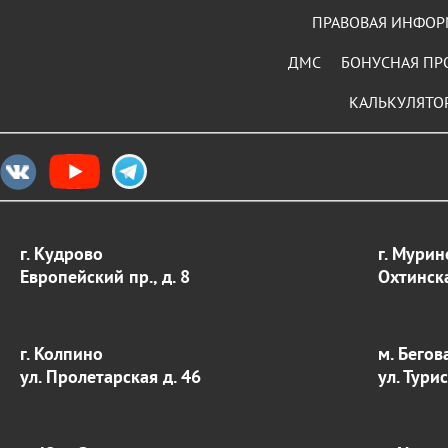
ПРАВОВАЯ ИНФО
ДМС
БОНУСНАЯ ПР
КАЛЬКУЛЯТО
г. Кудрово
г. Мурин
Европейский пр., д. 8
Охтинска
г. Колпино
м. Бегов
ул. Пролетарская д. 46
ул. Тури