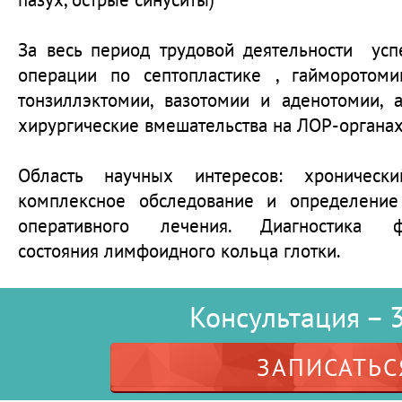
За весь период трудовой деятельности ус
операции по септопластике , гайморотоми
тонзиллэктомии, вазотомии и аденотомии,
хирургические вмешательства на ЛОР-органах
Область научных интересов: хроническ
комплексное обследование и определение
оперативного лечения. Диагностика фу
состояния лимфоидного кольца глотки.
Консультация – 3
ЗАПИСАТЬС