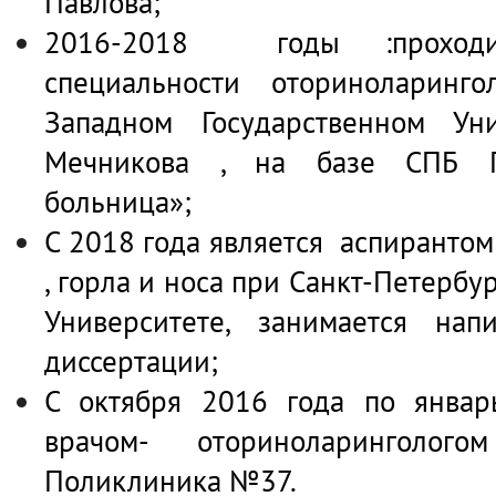
Павлова;
2016-2018 годы :проходи
специальности оториноларин
Западном Государственном Ун
Мечникова , на базе СПБ ГБ
больница»;
С 2018 года является аспиранто
, горла и носа при Санкт-Петербу
Университете, занимается нап
диссертации;
С октября 2016 года по январ
врачом- оториноларингол
Поликлиника №37.