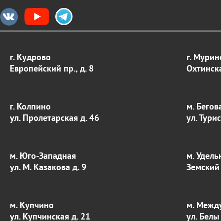
г. Кудрово
г. Мурин
Европейский пр., д. 8
Охтинска
г. Колпино
м. Бегов
ул. Пролетарская д. 46
ул. Тури
м. Юго-Западная
м. Удель
ул. М. Казакова д. 9
Земский 
м. Купчино
м. Межд
ул. Купчинская д. 21
ул. Белы