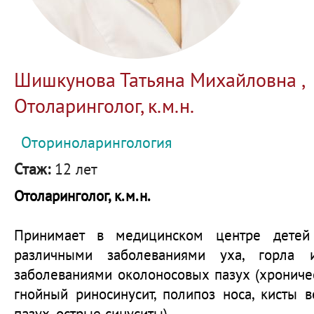
Шишкунова Татьяна Михайловна ,
Отоларинголог, к.м.н.
Оториноларингология
Стаж:
12 лет
Отоларинголог, к.м.н.
Принимает в медицинском центре детей
различными заболеваниями уха
, горла 
заболеваниями околоносовых пазух (хрониче
гнойный риносинусит, полипоз носа, кисты 
пазух, острые синуситы)