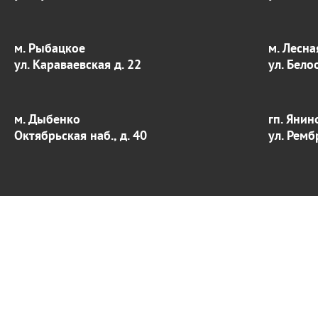
м. Рыбацкое
м. Лесна
ул. Караваевская д. 22
ул. Бело
м. Дыбенко
гп. Янин
Октябрьская наб., д. 40
ул. Ремб