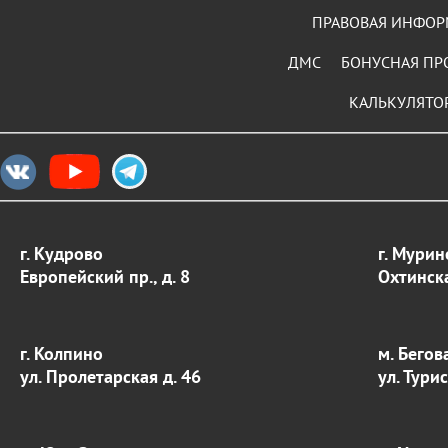
ПРАВОВАЯ ИНФО
ДМС
БОНУСНАЯ ПР
КАЛЬКУЛЯТО
г. Кудрово
г. Мурин
Европейский пр., д. 8
Охтинска
г. Колпино
м. Бегов
ул. Пролетарская д. 46
ул. Тури