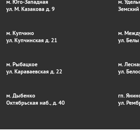
м. Юго-Западная
м. Удель
ул. М. Казакова д. 9
Земский 
м. Купчино
м. Межд
ул. Купчинская д. 21
ул. Белы
м. Рыбацкое
м. Лесна
ул. Караваевская д. 22
ул. Бело
м. Дыбенко
гп. Янин
Октябрьская наб., д. 40
ул. Ремб