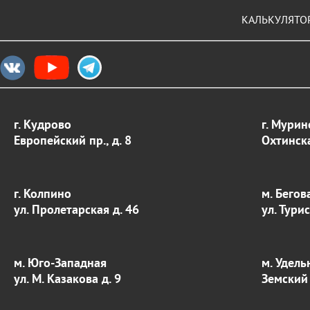
КАЛЬКУЛЯТО
г. Кудрово
г. Мурин
Европейский пр., д. 8
Охтинска
г. Колпино
м. Бегов
ул. Пролетарская д. 46
ул. Тури
м. Юго-Западная
м. Удель
ул. М. Казакова д. 9
Земский 