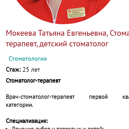
Мокеева Татьяна Евгеньевна, Стом
терапевт, детский стоматолог
Стоматология
Стаж:
25 лет
Стоматолог-терапевт
Врач-стоматолог-терапевт первой ква
категории.
Специализация:
Лечение зубов у взрослых и детей;