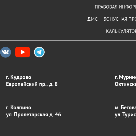
ПРАВОВАЯ ИНФО
ДМС
БОНУСНАЯ ПР
КАЛЬКУЛЯТО
г. Кудрово
г. Мурин
Европейский пр., д. 8
Охтинска
г. Колпино
м. Бегов
ул. Пролетарская д. 46
ул. Тури