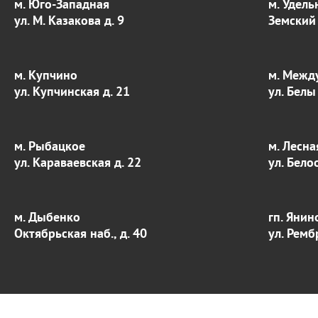
м. Юго-Западная
м. Удель
ул. М. Казакова д. 9
Земский 
м. Купчино
м. Межд
ул. Купчинская д. 21
ул. Белы
м. Рыбацкое
м. Лесна
ул. Караваевская д. 22
ул. Бело
м. Дыбенко
гп. Янин
Октябрьская наб., д. 40
ул. Ремб