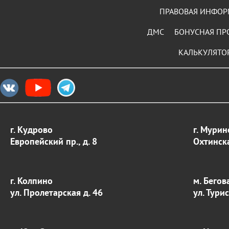
ПРАВОВАЯ ИНФО
ДМС
БОНУСНАЯ ПР
КАЛЬКУЛЯТО
г. Кудрово
г. Мурин
Европейский пр., д. 8
Охтинска
г. Колпино
м. Бегов
ул. Пролетарская д. 46
ул. Тури