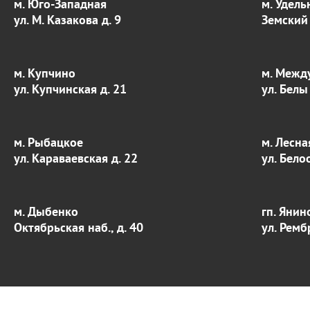
м. Юго-Западная
м. Удель
ул. М. Казакова д. 9
Земский 
м. Купчино
м. Межд
ул. Купчинская д. 21
ул. Белы
м. Рыбацкое
м. Лесна
ул. Караваевская д. 22
ул. Бело
м. Дыбенко
гп. Янин
Октябрьская наб., д. 40
ул. Ремб