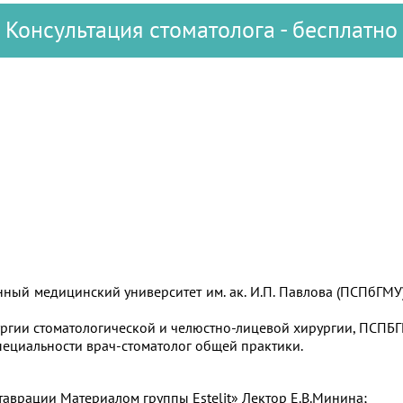
Консультация стоматолога - бесплатно
ный медицинский университет им. ак. И.П. Павлова (ПСПбГМУ
гии стоматологической и челюстно-лицевой хирургии, ПСПБГМ
ециальности врач-стоматолог общей практики.
ставрации Материалом группы Estelit» Лектор Е.В.Минина;