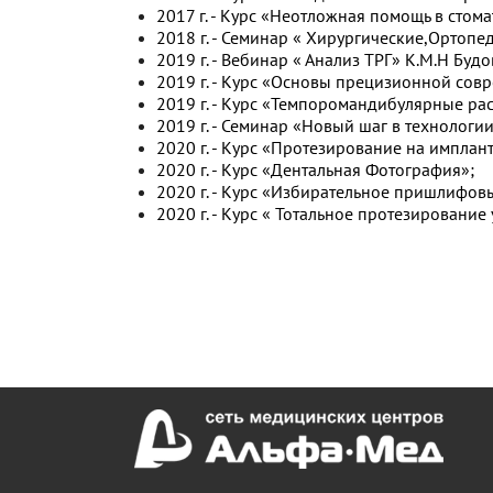
2017 г. - Курс «Неотложная помощь в стома
2018 г. - Семинар « Хирургические,Ортоп
2019 г. - Вебинар « Анализ ТРГ» К.М.Н Бу
2019 г. - Курс «Основы прецизионной со
2019 г. - Курс «Темпоромандибулярные ра
2019 г. - Семинар «Новый шаг в технолог
2020 г. - Курс «Протезирование на имплант
2020 г. - Курс «Дентальная Фотография»;
2020 г. - Курс «Избирательное пришлифовы
2020 г. - Курс « Тотальное протезирование