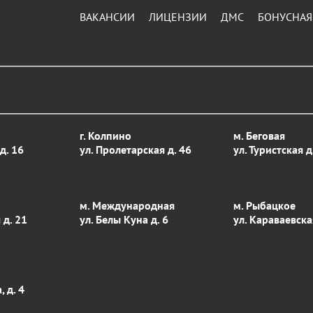
ВАКАНСИИ
ЛИЦЕНЗИИ
ДМС
БОНУСНАЯ
г. Колпино
м. Беговая
д. 16
ул. Пролетарская д. 46
ул. Туристcкая д
м. Международная
м. Рыбацкое
 д. 21
ул. Белы Куна д. 6
ул. Караваевска
 д. 4