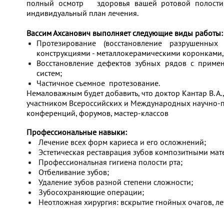
полный осмотр здоровья вашей ротовой полости
индивидуальный план лечения.
Вассим Ахсанович выполняет следующие виды работы:
Протезирование (восстановление разрушенных
конструкциями - металлокерамическими коронками, 
Восстановление дефектов зубных рядов с приме
систем;
Частичное съемное протезование.
Немаловажным будет добавить, что доктор Кантар В. А.
участником Всероссийских и Международных научно-
конференций, форумов, мастер-классов
Профессиональные навыки:
Лечение всех форм кариеса и его осложнений;
Эстетическая реставрация зубов композитными мат
Профессиональная гигиена полости рта;
Отбеливание зубов;
Удаление зубов разной степени сложности;
Зубосохраняющие операции;
Неотложная хирургия: вскрытие гнойных очагов, леч