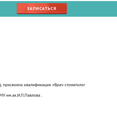
ЗАПИСАТЬСЯ
), присвоена квалификация «Врач-стоматолог
У им.ак.И.П.Павлова .