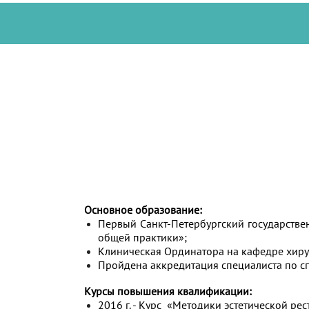
Основное образование:
Первый Санкт-Петербургский государствен
общей практики»;
Клиническая Ординатора на кафедре хирур
Пройдена аккредитация специалиста по сп
Курсы повышения квалификации:
2016 г. - Курс «Методики эстетической ре