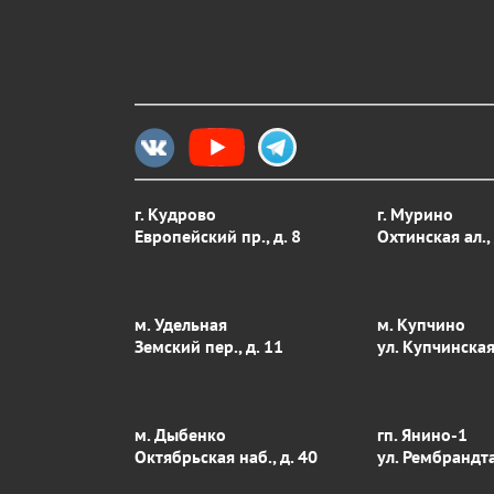
г. Кудрово
г. Мурино
Европейский пр., д. 8
Охтинская ал., 
м. Удельная
м. Купчино
Земский пер., д. 11
ул. Купчинская
м. Дыбенко
гп. Янино-1
Октябрьская наб., д. 40
ул. Рембрандта,