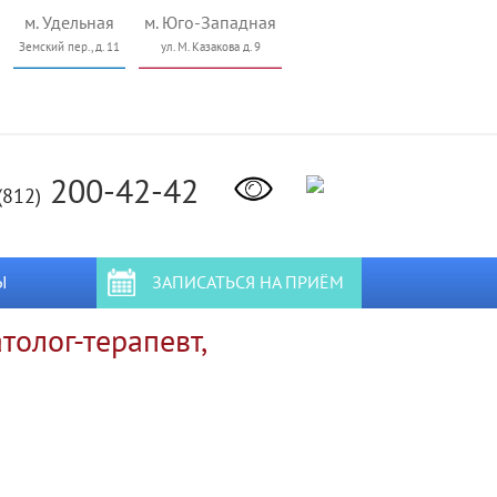
м. Удельная
м. Юго-Западная
Земский пер., д. 11
ул. М. Казакова д. 9
200-42-42
(812)
Ы
ЗАПИСАТЬСЯ НА ПРИЁМ
толог-терапевт,