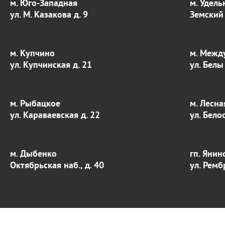
м. Юго-Западная
м. Удель
ул. М. Казакова д. 9
Земский 
м. Купчино
м. Межд
ул. Купчинская д. 21
ул. Белы
м. Рыбацкое
м. Лесна
ул. Караваевская д. 22
ул. Бело
м. Дыбенко
гп. Янин
Октябрьская наб., д. 40
ул. Ремб