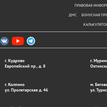
ПРАВОВАЯ ИНФО
ДМС
БОНУСНАЯ ПР
КАЛЬКУЛЯТО
г. Кудрово
г. Мурин
Европейский пр., д. 8
Охтинска
г. Колпино
м. Бегов
ул. Пролетарская д. 46
ул. Тури