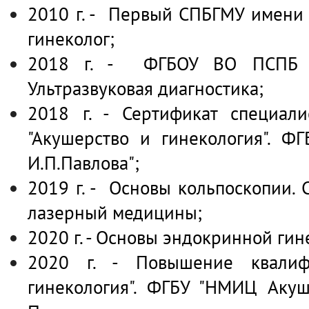
2010 г. - Первый СПБГМУ имени 
гинеколог;
2018 г. - ФГБОУ ВО ПСПБ 
Ультразвуковая диагностика;
2018 г. - Сертификат специали
"Акушерство и гинекология". Ф
И.П.Павлова";
2019 г. - Основы кольпоскопии.
лазерный медицины;
2020 г. - Основы эндокринной гин
2020 г. - Повышение квалифи
гинекология". ФГБУ "НМИЦ Акуш