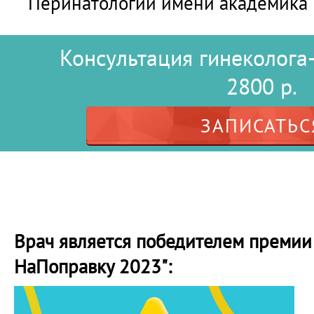
Перинатологии имени академика 
Консультация гинеколога
2800 р.
ЗАПИСАТЬС
Врач является победителем премии
НаПоправку 2023":