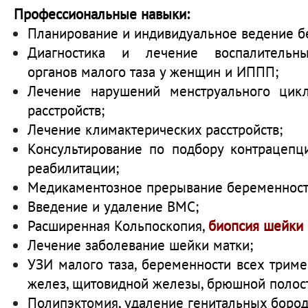
Профессиональные навыки:
Планирование и индивидуальное ведение б
Диагностика и лечение воспалительн
органов малого таза у женщин и ИППП;
Лечение нарушений менструального цикл
расстройств;
Лечение климактерических расстройств;
Консультирование по подбору контрацепци
реабилитации;
Медикаментозное прерывание беременност
Введение и удаление ВМС;
Расширенная Кольпоскопия,
биопсия шейки
Лечение заболевание шейки матки;
УЗИ малого таза, беременности всех триме
желез, щитовидной железы, брюшной полост
Полипэктомия, удаление генитальных бород