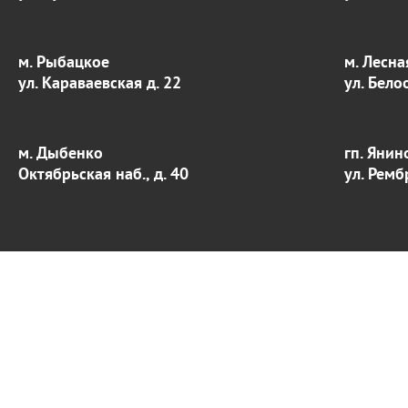
м. Рыбацкое
м. Лесна
ул. Караваевская д. 22
ул. Бело
м. Дыбенко
гп. Янин
Октябрьская наб., д. 40
ул. Ремб