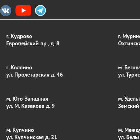
г. Кудрово
г. Мурин
Европейский пр., д. 8
Охтинска
г. Колпино
м. Бегов
ул. Пролетарская д. 46
ул. Тури
м. Юго-Западная
м. Удель
ул. М. Казакова д. 9
Земский 
м. Купчино
м. Межд
ул. Купчинская д. 21
ул. Белы