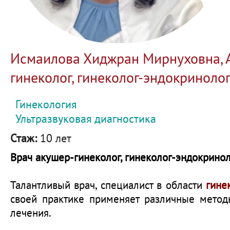
Исмаилова Хиджран Мирнуховна, 
гинеколог, гинеколог-эндокринолог
Гинекология
Ультразвуковая диагностика
Стаж:
10 лет
Врач акушер-гинеколог, гинеколог-эндокриноло
Талантливый врач, специалист в области
гине
своей практике применяет различные метод
лечения.