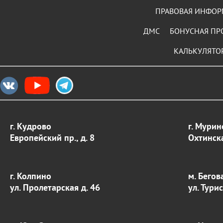
ПРАВОВАЯ ИНФО
ДМС
БОНУСНАЯ ПР
КАЛЬКУЛЯТО
г. Кудрово
г. Мурин
Европейский пр., д. 8
Охтинска
г. Колпино
м. Бегов
ул. Пролетарская д. 46
ул. Тури