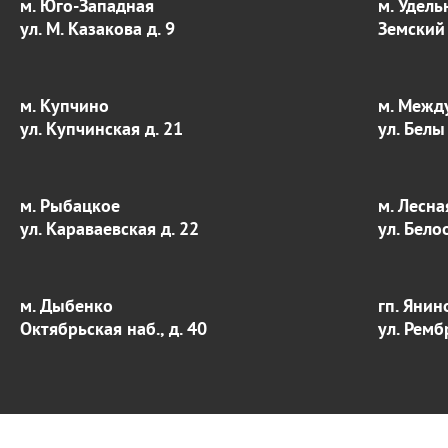
м. Юго-Западная
м. Удель
ул. М. Казакова д. 9
Земский 
м. Купчино
м. Межд
ул. Купчинская д. 21
ул. Белы
м. Рыбацкое
м. Лесна
ул. Караваевская д. 22
ул. Бело
м. Дыбенко
гп. Янин
Октябрьская наб., д. 40
ул. Ремб