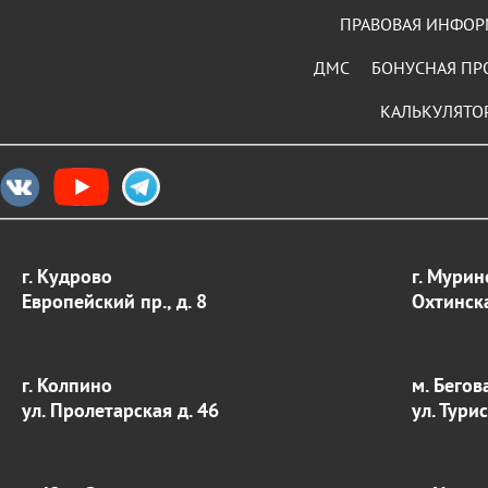
ПРАВОВАЯ ИНФО
ДМС
БОНУСНАЯ ПР
КАЛЬКУЛЯТО
г. Кудрово
г. Мурин
Европейский пр., д. 8
Охтинска
г. Колпино
м. Бегов
ул. Пролетарская д. 46
ул. Тури