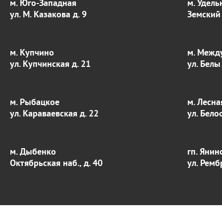
м. Юго-Западная
м. Удель
ул. М. Казакова д. 9
Земский 
м. Купчино
м. Межд
ул. Купчинская д. 21
ул. Белы
м. Рыбацкое
м. Лесна
ул. Караваевская д. 22
ул. Бело
м. Дыбенко
гп. Янин
Октябрьская наб., д. 40
ул. Ремб