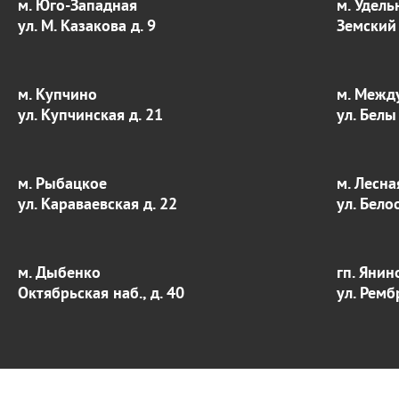
м. Юго-Западная
м. Удель
ул. М. Казакова д. 9
Земский 
м. Купчино
м. Межд
ул. Купчинская д. 21
ул. Белы
м. Рыбацкое
м. Лесна
ул. Караваевская д. 22
ул. Бело
м. Дыбенко
гп. Янин
Октябрьская наб., д. 40
ул. Ремб