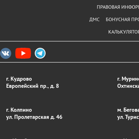
ПРАВОВАЯ ИНФО
ДМС
БОНУСНАЯ ПР
КАЛЬКУЛЯТО
г. Кудрово
г. Мурин
Европейский пр., д. 8
Охтинска
г. Колпино
м. Бегов
ул. Пролетарская д. 46
ул. Тури