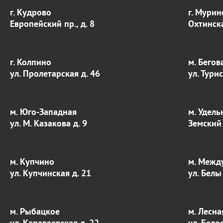
г. Кудрово
г. Мурин
Европейский пр., д. 8
Охтинска
г. Колпино
м. Бегов
ул. Пролетарская д. 46
ул. Тури
м. Юго-Западная
м. Удель
ул. М. Казакова д. 9
Земский 
м. Купчино
м. Межд
ул. Купчинская д. 21
ул. Белы
м. Рыбацкое
м. Лесна
ул. Караваевская д. 22
ул. Бело