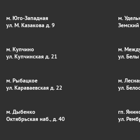
м. Юго-Западная
м. Удель
ул. М. Казакова д. 9
Земский 
м. Купчино
м. Межд
ул. Купчинская д. 21
ул. Белы
м. Рыбацкое
м. Лесна
ул. Караваевская д. 22
ул. Бело
м. Дыбенко
гп. Янин
Октябрьская наб., д. 40
ул. Ремб