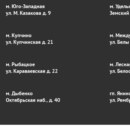
м. Юго-Западная
м. Удель
ул. М. Казакова д. 9
Земский 
м. Купчино
м. Межд
ул. Купчинская д. 21
ул. Белы
м. Рыбацкое
м. Лесна
ул. Караваевская д. 22
ул. Бело
м. Дыбенко
гп. Янин
Октябрьская наб., д. 40
ул. Ремб