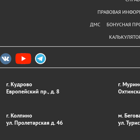
ПРАВОВАЯ ИНФО
ДМС
БОНУСНАЯ ПР
КАЛЬКУЛЯТО
г. Кудрово
г. Мурин
Европейский пр., д. 8
Охтинска
г. Колпино
м. Бегов
ул. Пролетарская д. 46
ул. Тури